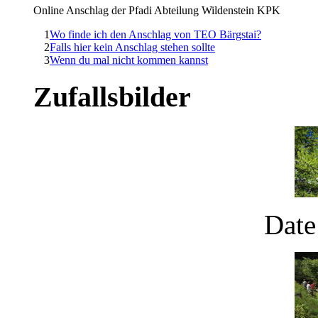
Online Anschlag der Pfadi Abteilung Wildenstein KPK
1
Wo finde ich den Anschlag von TEO Bärgstai?
2
Falls hier kein Anschlag stehen sollte
3
Wenn du mal nicht kommen kannst
Zufallsbilder
Date