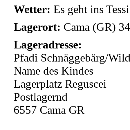
Wetter:
Es geht ins Tessi
Lagerort:
Cama (GR) 34
Lageradresse:
Pfadi Schnäggebärg/Wild
Name des Kindes
Lagerplatz Reguscei
Postlagernd
6557 Cama GR