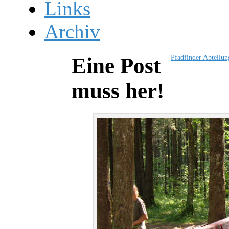
Links
Archiv
Pfadfinder Abteilu
Eine Post
muss her!