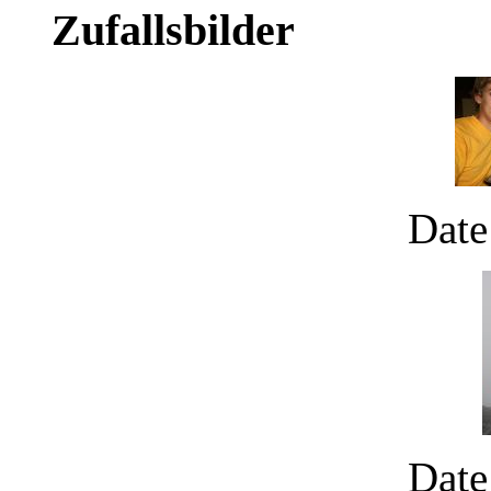
Zufallsbilder
Date
Date