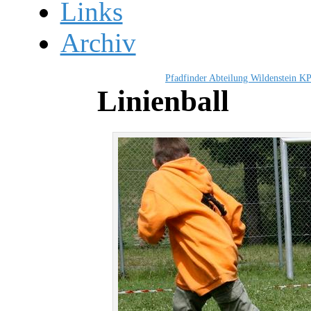
Links
Archiv
Pfadfinder Abteilung Wildenstein K
Linienball