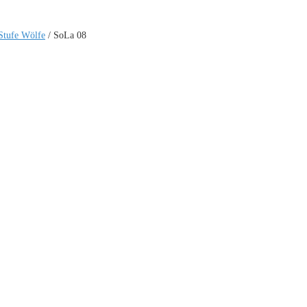
Stufe Wölfe
/
SoLa 08