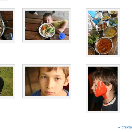
« previo