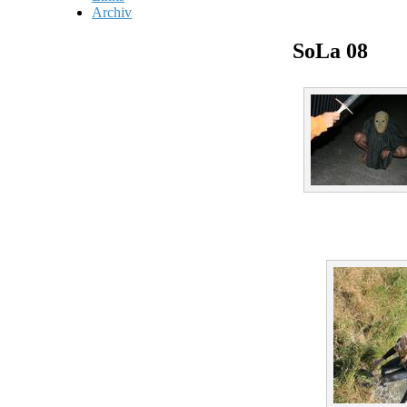
Archiv
SoLa 08